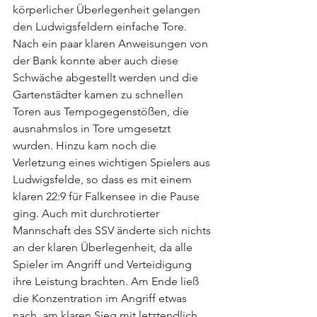
körperlicher Überlegenheit gelangen 
den Ludwigsfeldern einfache Tore. 
Nach ein paar klaren Anweisungen von 
der Bank konnte aber auch diese 
Schwäche abgestellt werden und die 
Gartenstädter kamen zu schnellen 
Toren aus Tempogegenstößen, die 
ausnahmslos in Tore umgesetzt 
wurden. Hinzu kam noch die 
Verletzung eines wichtigen Spielers aus 
Ludwigsfelde, so dass es mit einem 
klaren 22:9 für Falkensee in die Pause 
ging. Auch mit durchrotierter 
Mannschaft des SSV änderte sich nichts 
an der klaren Überlegenheit, da alle 
Spieler im Angriff und Verteidigung 
ihre Leistung brachten. Am Ende ließ 
die Konzentration im Angriff etwas 
nach, am klaren Sieg mit letztendlich 