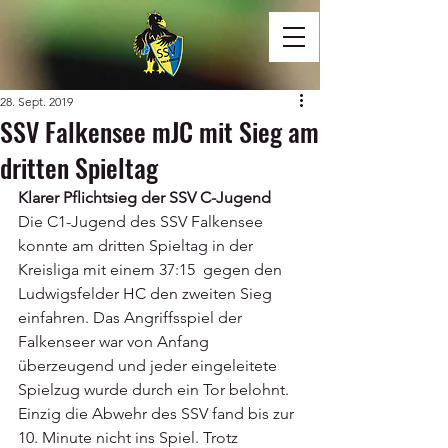
28. Sept. 2019
SSV Falkensee mJC mit Sieg am
dritten Spieltag
Klarer Pflichtsieg der SSV C-Jugend
Die C1-Jugend des SSV Falkensee 
konnte am dritten Spieltag in der 
Kreisliga mit einem 37:15  gegen den 
Ludwigsfelder HC den zweiten Sieg 
einfahren. Das Angriffsspiel der 
Falkenseer war von Anfang 
überzeugend und jeder eingeleitete 
Spielzug wurde durch ein Tor belohnt. 
Einzig die Abwehr des SSV fand bis zur 
10. Minute nicht ins Spiel. Trotz 