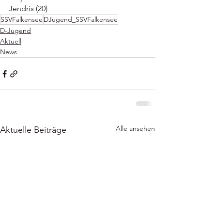
Jendris (20)
SSVFalkensee
DJugend_SSVFalkensee
D-Jugend
Aktuell
News
Alle ansehen
Aktuelle Beiträge