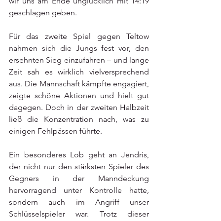
wir uns am Ende unglücklich mit 14:19 
geschlagen geben.
Für das zweite Spiel gegen Teltow 
nahmen sich die Jungs fest vor, den 
ersehnten Sieg einzufahren – und lange 
Zeit sah es wirklich vielversprechend 
aus. Die Mannschaft kämpfte engagiert, 
zeigte schöne Aktionen und hielt gut 
dagegen. Doch in der zweiten Halbzeit 
ließ die Konzentration nach, was zu 
einigen Fehlpässen führte.
Ein besonderes Lob geht an Jendris, 
der nicht nur den stärksten Spieler des 
Gegners in der Manndeckung 
hervorragend unter Kontrolle hatte, 
sondern auch im Angriff unser 
Schlüsselspieler war. Trotz dieser 