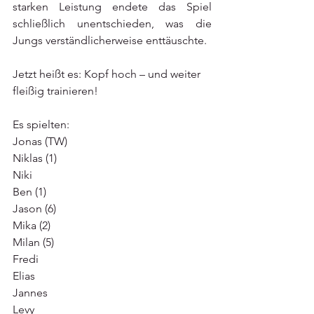
starken Leistung endete das Spiel 
schließlich unentschieden, was die 
Jungs verständlicherweise enttäuschte.
Jetzt heißt es: Kopf hoch – und weiter 
fleißig trainieren!
Es spielten:
Jonas (TW)
Niklas (1)
Niki
Ben (1)
Jason (6)
Mika (2)
Milan (5)
Fredi
Elias
Jannes
Levy