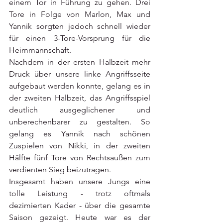
einem Tor in Führung zu gehen. Drei 
Tore in Folge von Marlon, Max und 
Yannik sorgten jedoch schnell wieder 
für einen 3-Tore-Vorsprung für die 
Heimmannschaft. 
Nachdem in der ersten Halbzeit mehr 
Druck über unsere linke Angriffsseite 
aufgebaut werden konnte, gelang es in 
der zweiten Halbzeit, das Angriffsspiel 
deutlich ausgeglichener und 
unberechenbarer zu gestalten. So 
gelang es Yannik nach schönen 
Zuspielen von Nikki, in der zweiten 
Hälfte fünf Tore von Rechtsaußen zum 
verdienten Sieg beizutragen. 
Insgesamt haben unsere Jungs eine 
tolle Leistung - trotz oftmals 
dezimierten Kader - über die gesamte 
Saison gezeigt. Heute war es der 