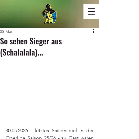
30. Mai
So sehen Sieger aus
(Schalalala)...
30.05.2026 - letztes Saisonspiel in der 
Oberliga Saison 25/26 - zu Gast waren 