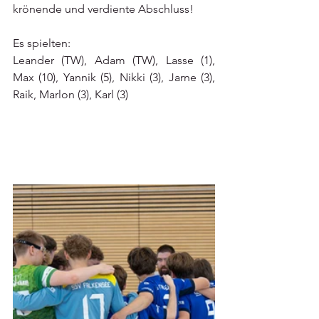
krönende und verdiente Abschluss! 
Es spielten:
Leander (TW), Adam (TW), Lasse (1), 
Max (10), Yannik (5), Nikki (3), Jarne (3), 
Raik, Marlon (3), Karl (3)