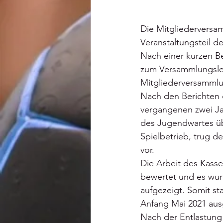
Die Mitgliederversa
Veranstaltungsteil de
Nach einer kurzen B
zum Versammlungsleit
Mitgliederversammlu
Nach den Berichten 
vergangenen zwei Ja
des Jugendwartes übe
Spielbetrieb, trug de
vor. 
Die Arbeit des Kass
bewertet und es wur
aufgezeigt. Somit s
Anfang Mai 2021 aus
Nach der Entlastung