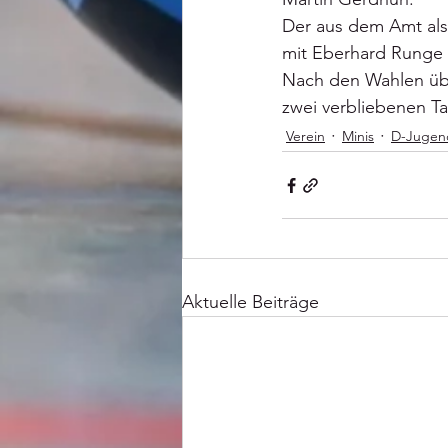
Der aus dem Amt al
mit Eberhard Runge 
Nach den Wahlen übe
zwei verbliebenen 
Verein
Minis
D-Jugen
Aktuelle Beiträge