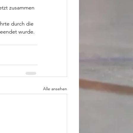
etzt zusammen 
rte durch die 
beendet wurde.
Alle ansehen