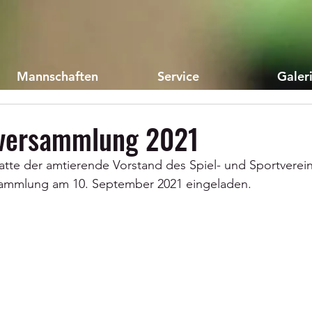
Mannschaften
Service
Galer
rversammlung 2021
tte der amtierende Vorstand des Spiel- und Sportverein
rsammlung am 10. September 2021 eingeladen.