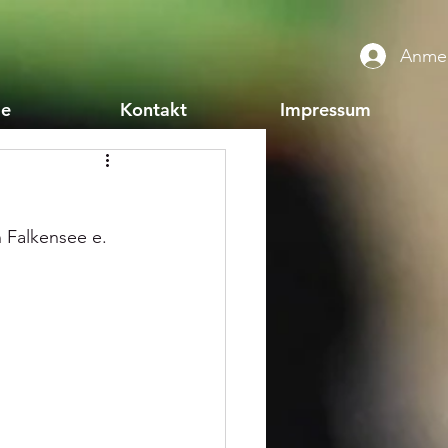
Anme
ie
Kontakt
Impressum
 Falkensee e. 