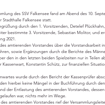
mmlung des SSV Falkensee fand am Abend des 10. Sept
r Stadthalle Falkensee statt.
egrüßung durch den 1. Vorsitzenden, Detelef Plückhahn
er bestimmte 3. Vorsitzende, Sebastian Molitor, und erö
ng 2021.
des amtierenden Vorstandes über die Vorstandsarbeit in
hren, sowie Ergänzungen durch die Berichte des Männe
r den in den letzten beiden Spielzeiten nur in Teilen ab
r Kassenwart, Konstantin Schütz, zur finanziellen Situati
enwartes wurde durch den Bericht der Kassenprüfer absc
den hierbei keine Mängel in der Buchführung durch den
tand der Entlastung des amtierenden Vorstandes, dessen
gelaufen war, nichts mehr im Wege.
 des amtierenden Vorstandes rief der Versammlungsleite