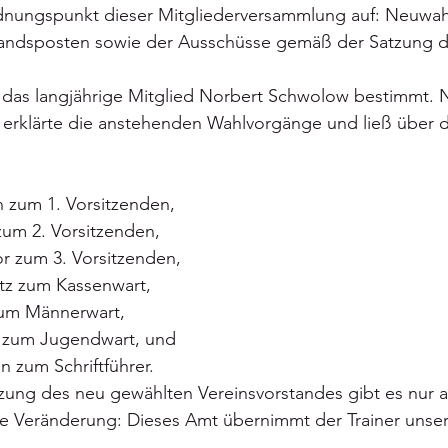
dnungspunkt dieser Mitgliederversammlung auf: Neuwah
andsposten sowie der Ausschüsse gemäß der Satzung d
e das langjährige Mitglied Norbert Schwolow bestimmt. 
erklärte die anstehenden Wahlvorgänge und ließ über
n zum 1. Vorsitzenden,
zum 2. Vorsitzenden,
or zum 3. Vorsitzenden,
tz zum Kassenwart,
zum Männerwart,
 zum Jugendwart, und
zum Schriftführer.
ung des neu gewählten Vereinsvorstandes gibt es nur au
e Veränderung: Dieses Amt übernimmt der Trainer unse