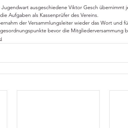
s Jugendwart ausgeschiedene Viktor Gesch übernimmt j
die Aufgaben als Kassenprüfer des Vereins.
rnahm der Versammlungsleiter wieder das Wort und füh
Tagesordnungspunkte bevor die Mitgliederversammung 
d