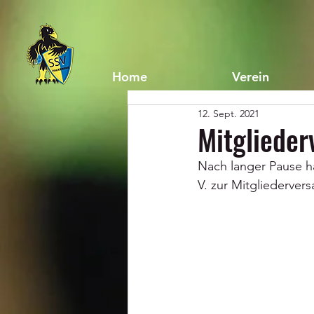
Home
Verein
12. Sept. 2021
Mitgliede
Nach langer Pause ha
V. zur Mitgliederve