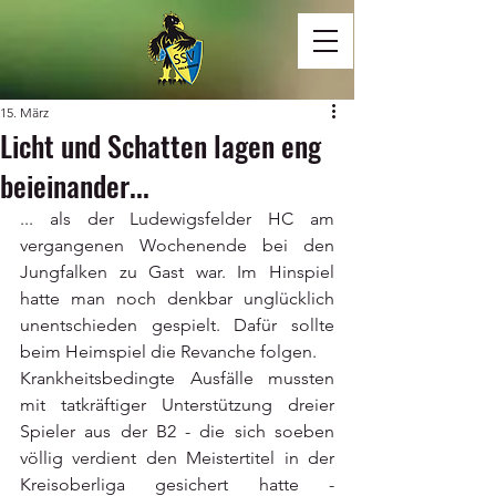
15. März
Licht und Schatten lagen eng
beieinander...
... als der Ludewigsfelder HC am 
vergangenen Wochenende bei den 
Jungfalken zu Gast war. Im Hinspiel 
hatte man noch denkbar unglücklich 
unentschieden gespielt. Dafür sollte  
beim Heimspiel die Revanche folgen. 
Krankheitsbedingte Ausfälle mussten 
mit tatkräftiger Unterstützung dreier 
Spieler aus der B2 - die sich soeben 
völlig verdient den Meistertitel in der 
Kreisoberliga gesichert hatte - 