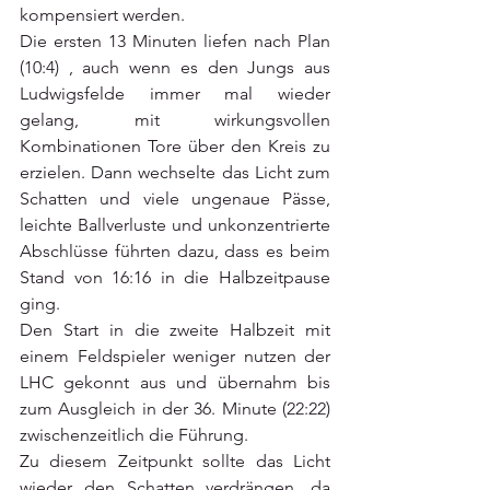
kompensiert werden.
Die ersten 13 Minuten liefen nach Plan 
(10:4) , auch wenn es den Jungs aus 
Ludwigsfelde immer mal wieder 
gelang, mit wirkungsvollen 
Kombinationen Tore über den Kreis zu 
erzielen. Dann wechselte das Licht zum 
Schatten und viele ungenaue Pässe, 
leichte Ballverluste und unkonzentrierte 
Abschlüsse führten dazu, dass es beim 
Stand von 16:16 in die Halbzeitpause 
ging.
Den Start in die zweite Halbzeit mit 
einem Feldspieler weniger nutzen der 
LHC gekonnt aus und übernahm bis 
zum Ausgleich in der 36. Minute (22:22) 
zwischenzeitlich die Führung. 
Zu diesem Zeitpunkt sollte das Licht 
wieder den Schatten verdrängen, da 