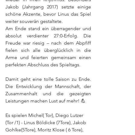
Jakob (Jahrgang 2017) setzte einige 
schöne Akzente, bevor Linus das Spiel 
weiter souverän gestaltete.
Am Ende stand ein überragender und 
absolut verdienter 27:0-Erfolg. Die 
Freude war riesig – nach dem Abpfiff 
fielen sich alle überglücklich in die 
Arme und feierten gemeinsam einen 
perfekten Abschluss des Spieltags.
Damit geht eine tolle Saison zu Ende. 
Die Entwicklung der Mannschaft, der 
Zusammenhalt und die gezeigten 
Leistungen machen Lust auf mehr! 💪
Es spielen Michel( Tor), Diego Lutzer 
(Tor /1) - Linus Böldicke (7Tore), Jakob 
Gohlke(5Tore), Moritz Klose ( 6 Tore), 