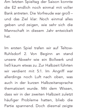
Am letzten Spieltag der Saison konnte 
die E2 endlich noch einmal mit voller 
Bank antreten. Die Vorfreude war groß – 
und das Ziel klar: Noch einmal alles 
geben und zeigen, wie sehr sich die 
Mannschaft in diesem Jahr entwickelt 
hat.
Im ersten Spiel trafen wir auf Teltow-
Ruhlsdorf 2. Von Beginn an stand 
unsere Abwehr wie ein Bollwerk und 
ließ kaum etwas zu. Zur Halbzeit führten 
wir verdient mit 5:1. Im Angriff war 
allerdings noch Luft nach oben, was 
auch in der kurzen Halbzeitansprache 
thematisiert wurde. Mit dem Wissen, 
dass wir in der zweiten Halbzeit zuletzt 
häufiger Probleme hatten, blieb die 
Partie spannend. Doch diesmal zeigte 