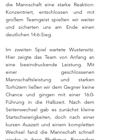
die Mannschaft eine starke Reaktion: 
Konzentriert, entschlossen und mit 
großem Teamgeist spielten wir weiter 
und sicherten uns am Ende einen 
deutlichen 14:6-Sieg.
Im zweiten Spiel wartete Wusterwitz. 
Hier zeigte das Team von Anfang an 
eine beeindruckende Leistung. Mit 
einer geschlossenen 
Mannschaftsleistung und starken 
Torhütern ließen wir dem Gegner keine 
Chance und gingen mit einer 16:0-
Führung in die Halbzeit. Nach dem 
Seitenwechsel gab es zunächst kleine 
Startschwierigkeiten, doch nach einer 
kurzen Auszeit und einem kompletten 
Wechsel fand die Mannschaft schnell 
wieder in ihren Rhythmus. Besonders 