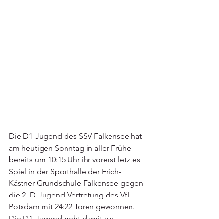
Die D1-Jugend des SSV Falkensee hat 
am heutigen Sonntag in aller Frühe 
bereits um 10:15 Uhr ihr vorerst letztes 
Spiel in der Sporthalle der Erich-
Kästner-Grundschule Falkensee gegen 
die 2. D-Jugend-Vertretung des VfL 
Potsdam mit 24:22 Toren gewonnen. 
Die D1-Jugend geht damit als 