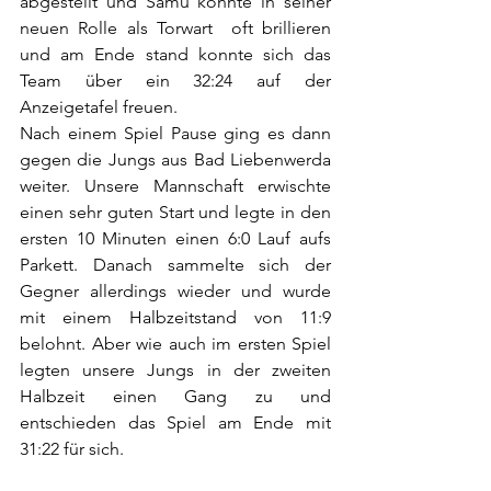
abgestellt und Samu konnte in seiner 
neuen Rolle als Torwart  oft brillieren 
und am Ende stand konnte sich das 
Team über ein 32:24 auf der 
Anzeigetafel freuen. 
Nach einem Spiel Pause ging es dann 
gegen die Jungs aus Bad Liebenwerda 
weiter. Unsere Mannschaft erwischte 
einen sehr guten Start und legte in den 
ersten 10 Minuten einen 6:0 Lauf aufs 
Parkett. Danach sammelte sich der 
Gegner allerdings wieder und wurde 
mit einem Halbzeitstand von 11:9 
belohnt. Aber wie auch im ersten Spiel 
legten unsere Jungs in der zweiten 
Halbzeit einen Gang zu und 
entschieden das Spiel am Ende mit 
31:22 für sich.