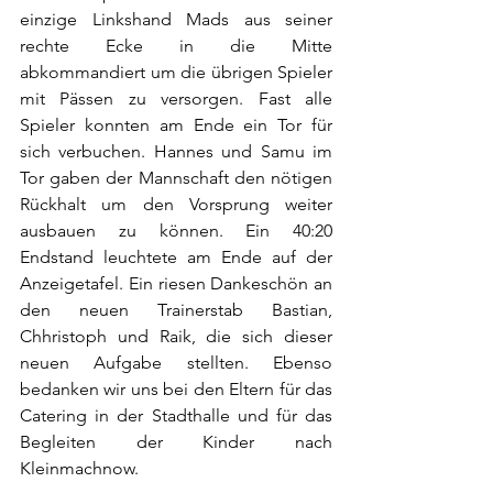
einzige Linkshand Mads aus seiner 
rechte Ecke in die Mitte 
abkommandiert um die übrigen Spieler 
mit Pässen zu versorgen. Fast alle 
Spieler konnten am Ende ein Tor für 
sich verbuchen. Hannes und Samu im 
Tor gaben der Mannschaft den nötigen 
Rückhalt um den Vorsprung weiter 
ausbauen zu können. Ein 40:20 
Endstand leuchtete am Ende auf der 
Anzeigetafel. Ein riesen Dankeschön an 
den neuen Trainerstab Bastian, 
Chhristoph und Raik, die sich dieser 
neuen Aufgabe stellten. Ebenso 
bedanken wir uns bei den Eltern für das 
Catering in der Stadthalle und für das 
Begleiten der Kinder nach 
Kleinmachnow.