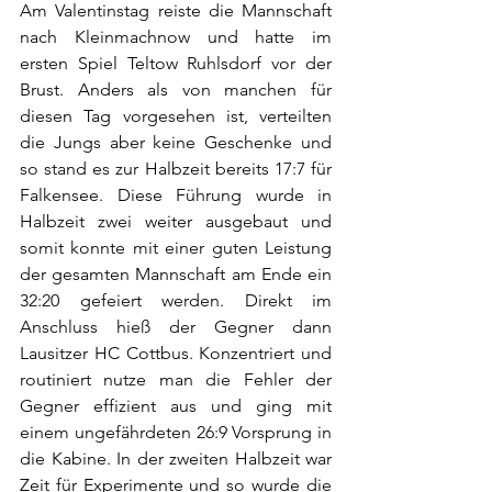
Am Valentinstag reiste die Mannschaft 
nach Kleinmachnow und hatte im 
ersten Spiel Teltow Ruhlsdorf vor der 
Brust. Anders als von manchen für 
diesen Tag vorgesehen ist, verteilten 
die Jungs aber keine Geschenke und 
so stand es zur Halbzeit bereits 17:7 für 
Falkensee. Diese Führung wurde in 
Halbzeit zwei weiter ausgebaut und 
somit konnte mit einer guten Leistung 
der gesamten Mannschaft am Ende ein 
32:20 gefeiert werden. Direkt im 
Anschluss hieß der Gegner dann 
Lausitzer HC Cottbus. Konzentriert und 
routiniert nutze man die Fehler der 
Gegner effizient aus und ging mit 
einem ungefährdeten 26:9 Vorsprung in 
die Kabine. In der zweiten Halbzeit war 
Zeit für Experimente und so wurde die 