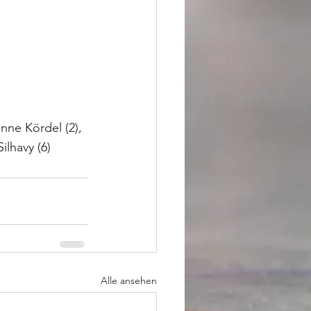
nne Kördel (2), 
ilhavy (6)
Alle ansehen