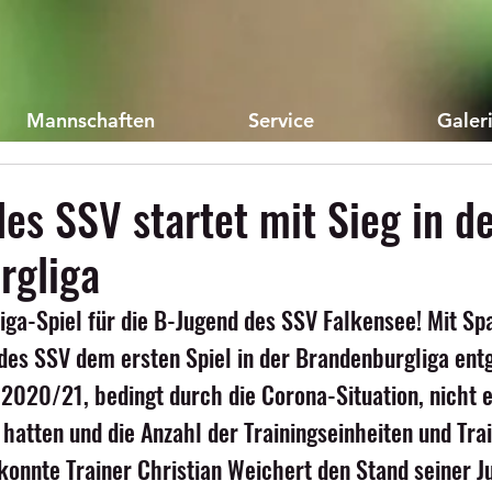
Mannschaften
Service
Galer
es SSV startet mit Sieg in d
rgliga
Liga-Spiel für die B-Jugend des SSV Falkensee! Mit Sp
 des SSV dem ersten Spiel in der Brandenburgliga entg
2020/21, bedingt durch die Corona-Situation, nicht ei
 hatten und die Anzahl der Trainingseinheiten und Trai
konnte Trainer Christian Weichert den Stand seiner J