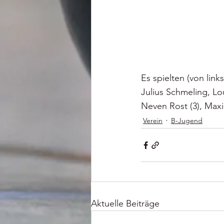
Es spielten (von link
Julius Schmeling, Lo
Neven Rost (3), Maxim
Verein
B-Jugend
Aktuelle Beiträge