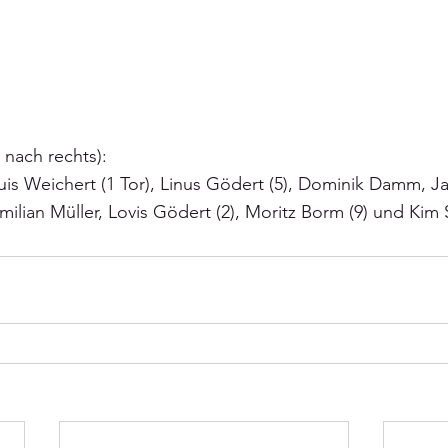
s nach rechts):
uis Weichert (1 Tor), Linus Gödert (5), Dominik Damm, Ja
ilian Müller, Lovis Gödert (2), Moritz Borm (9) und Kim S