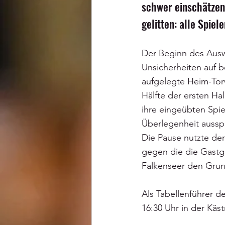
schwer einschätzen
gelitten: alle Spie
Der Beginn des Ausw
Unsicherheiten auf be
aufgelegte Heim-Tor
Hälfte der ersten Ha
ihre eingeübten Spie
Überlegenheit ausspi
Die Pause nutzte der
gegen die die Gastge
Falkenseer den Grund
Als Tabellenführer 
16:30 Uhr in der Kä