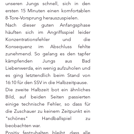
unseren Jungs schnell, sich in den 
ersten 15 Minuten einen komfortablen 
8-Tore-Vorsprung herauszuspielen. 
Nach dieser guten Anfangsphase 
häuften sich im Angriffsspiel leider 
Konzentrationsfehler und die 
Konsequenz im Abschluss fehlte 
zunehmend. So gelang es den tapfer 
kämpfenden Jungs aus Bad 
Liebenwerda, ein wenig aufzuholen und 
es ging letztendlich beim Stand von 
16:10 für den SSV in die Halbzeitpause. 
Die zweite Halbzeit bot ein ähnliches 
Bild, auf beiden Seiten passierten 
einige technische Fehler, so dass für 
die Zuschauer zu keinem Zeitpunkt ein 
"schönes" Handballspiel zu 
beobachten war. 
Positiv festzuhalten bleibt, dass alle 