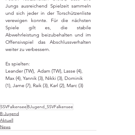
Jungs ausreichend Spielzeit sammeln 
und sich jeder in der Torschützenliste 
verewigen konnte. Für die nächsten 
Spiele gilt es, die stabile 
Abwehrleistung beizubehalten und im 
Offensivspiel das Abschlussverhalten 
weiter zu verbessern.  
Es spielten:
Leander (TW),  Adam (TW), Lasse (4), 
Max (4), Yannik (3), Nikki (3), Dominik 
(1), Jarne (7), Raik (3), Karl (2), Marc (3) 
SSVFalkensee
BJugend_SSVFalkensee
B-Jugend
Aktuell
News