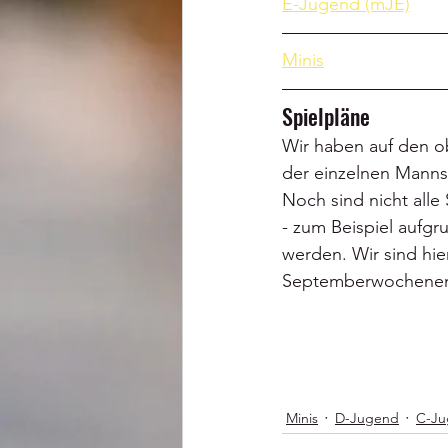
Spielpläne
Wir haben auf den ob
der einzelnen Mannsc
Noch sind nicht alle 
- zum Beispiel aufgr
werden. Wir sind hier
Septemberwochenende
Minis
D-Jugend
C-Ju