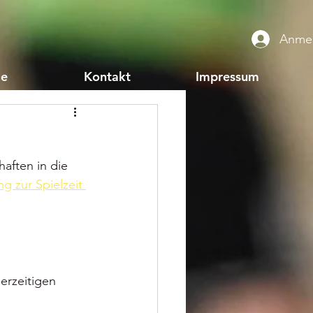
Anme
ie
Kontakt
Impressum
aften in die 
ng zur Spielzeit 
erzeitigen 