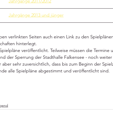
E-Jugend (mJE)		Jahrgänge 2011/2012
Minis				Jahrgänge 2013 und jünger
en verlinkten Seiten auch einen Link zu den Spielpläne
haften hinterlegt.
Spielpläne veröffentlicht. Teilweise müssen die Termine 
und der Sperrung der Stadthalle Falkensee - noch weite
 aber sehr zuversichtlich, dass bis zum Beginn der Spiel
 alle Spielpläne abgestimmt und veröffentlicht sind.
gend