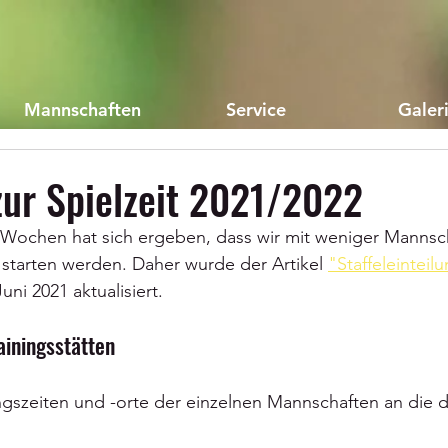
Mannschaften
Service
Galer
zur Spielzeit 2021/2022
Wochen hat sich ergeben, dass wir mit weniger Mannsch
starten werden. Daher wurde der Artikel 
"Staffeleinteilu
uni 2021 aktualisiert.
ainingsstätten
ngszeiten und -orte der einzelnen Mannschaften an die d