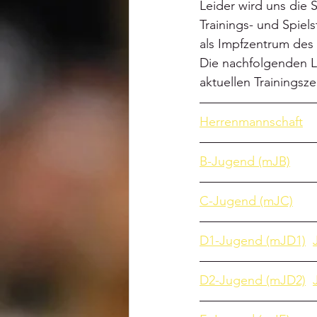
Leider wird uns die S
Trainings- und Spiel
als Impfzentrum des 
Die nachfolgenden Li
aktuellen Trainingsze
D
D