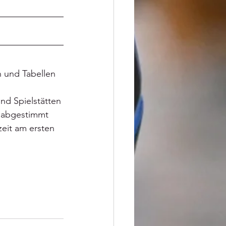
n und Tabellen 
und Spielstätten 
r abgestimmt 
zeit am ersten 