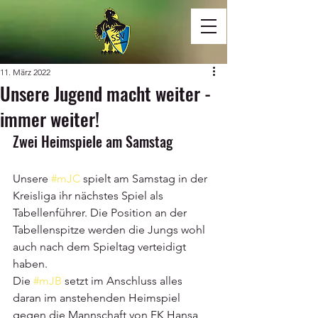
11. März 2022
Unsere Jugend macht weiter -
immer weiter!
Zwei Heimspiele am Samstag
Unsere 
#mJC
 spielt am Samstag in der 
Kreisliga ihr nächstes Spiel als 
Tabellenführer. Die Position an der 
Tabellenspitze werden die Jungs wohl 
auch nach dem Spieltag verteidigt 
haben.
Die 
#mJB
 setzt im Anschluss alles 
daran im anstehenden Heimspiel 
gegen die Mannschaft von FK Hansa 