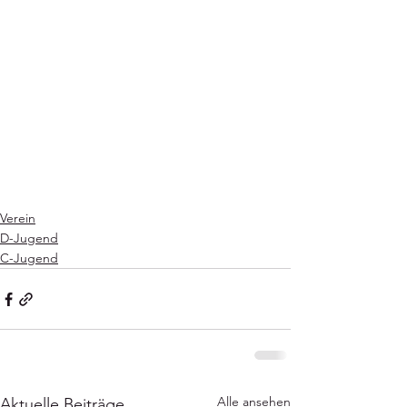
Verein
D-Jugend
C-Jugend
Alle ansehen
Aktuelle Beiträge