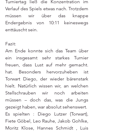
Turniertag ließ die Konzentration im 
Verlauf des Spiels etwas nach. Trotzdem 
müssen wir über das knappe 
Endergebnis von 10:11 keineswegs 
enttäuscht sein. 
Fazit:
Am Ende konnte sich das Team über 
ein insgesamt sehr starkes Turnier 
freuen, dass Lust auf mehr gemacht. 
hat. Besonders hervorzuheben ist 
Torwart Diego, der wieder bärenstark 
hielt. Natürlich wissen wir, an welchen 
Stellschrauben wir noch arbeiten 
müssen – doch das, was die Jungs 
gezeigt haben, war absolut sehenswert.
Es spielten : Diego Lutzer (Torwart), 
Fiete Göbel, Leo Rauhe, Jakob Gohlke, 
Moritz Klose, Hannes Schmidt , Luis 