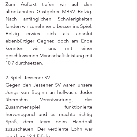
Zum Auftakt trafen wir auf den 
altbekannten Gastgeber MBSV Belzig. 
Nach anfänglichen Schwierigkeiten 
fanden wir zunehmend besser ins Spiel. 
Belzig erwies sich als absolut 
ebenbürtiger Gegner, doch am Ende 
konnten wir uns mit einer 
geschlossenen Mannschaftsleistung mit 
10:7 durchsetzen.
2. Spiel: Jessener SV
Gegen den Jessener SV waren unsere 
Jungs von Beginn an hellwach. Jeder 
übernahm Verantwortung, das 
Zusammenspiel funktionierte 
hervorragend und es machte richtig 
Spaß, dem Team beim Handball 
zuzuschauen. Der verdiente Lohn war 
ein klarer 12:4-Erfolg.