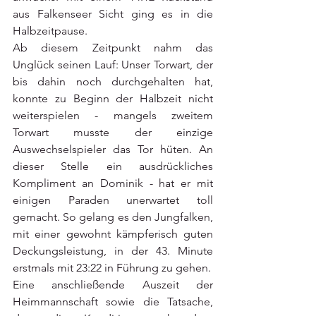
aus Falkenseer Sicht ging es in die 
Halbzeitpause. 
Ab diesem Zeitpunkt nahm das 
Unglück seinen Lauf: Unser Torwart, der 
bis dahin noch durchgehalten hat, 
konnte zu Beginn der Halbzeit nicht 
weiterspielen - mangels zweitem 
Torwart musste der einzige 
Auswechselspieler das Tor hüten. An 
dieser Stelle ein ausdrückliches 
Kompliment an Dominik - hat er mit 
einigen Paraden unerwartet toll 
gemacht. So gelang es den Jungfalken, 
mit einer gewohnt kämpferisch guten 
Deckungsleistung, in der 43. Minute 
erstmals mit 23:22 in Führung zu gehen. 
Eine anschließende Auszeit der 
Heimmannschaft sowie die Tatsache, 