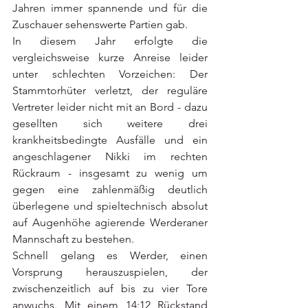
Jahren immer spannende und für die 
Zuschauer sehenswerte Partien gab. 
In diesem Jahr erfolgte die 
vergleichsweise kurze Anreise leider 
unter schlechten Vorzeichen: Der 
Stammtorhüter verletzt, der reguläre 
Vertreter leider nicht mit an Bord - dazu 
gesellten sich weitere drei 
krankheitsbedingte Ausfälle und ein 
angeschlagener Nikki im rechten 
Rückraum - insgesamt zu wenig um 
gegen eine zahlenmäßig deutlich 
überlegene und spieltechnisch absolut 
auf Augenhöhe agierende Werderaner 
Mannschaft zu bestehen. 
Schnell gelang es Werder, einen 
Vorsprung herauszuspielen, der 
zwischenzeitlich auf bis zu vier Tore 
anwuchs. Mit einem 14:12 Rückstand 