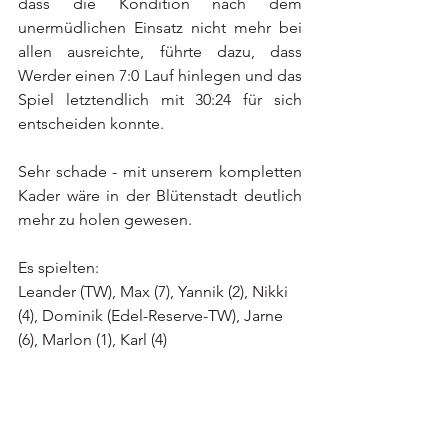
dass die Kondition nach dem 
unermüdlichen Einsatz nicht mehr bei 
allen ausreichte, führte dazu, dass 
Werder einen 7:0 Lauf hinlegen und das 
Spiel letztendlich mit 30:24 für sich 
entscheiden konnte.
Sehr schade - mit unserem kompletten 
Kader wäre in der Blütenstadt deutlich 
mehr zu holen gewesen.
Es spielten:
Leander (TW), Max (7), Yannik (2), Nikki 
(4), Dominik (Edel-Reserve-TW), Jarne 
(6), Marlon (1), Karl (4) 