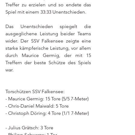
Treffer zu erzielen und so endete das 
Spiel mit einem 33:33 Unentschieden.
Das Unentschieden spiegelt die 
ausgeglichene Leistung beider Teams 
wider. Der SSV Falkensee zeigte eine 
starke kämpferische Leistung, vor allem 
durch Maurice Germig, der mit 15 
Treffern der beste Schütze des Spiels 
war.
Torschützen SSV Falkensee:  
- Maurice Germig: 15 Tore (5/5 7-Meter)  
- Chris-Daniel Maiwald: 5 Tore  
- Christoph Döring: 4 Tore (1/1 7-Meter) 
- Julius Grätsch: 3 Tore  
- Philipp Schwarze: 1 Tor  