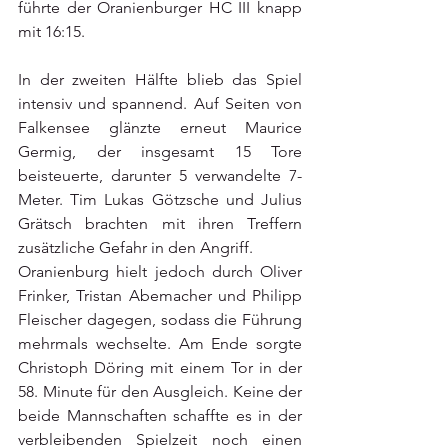
führte der Oranienburger HC III knapp 
mit 16:15.
In der zweiten Hälfte blieb das Spiel 
intensiv und spannend. Auf Seiten von 
Falkensee glänzte erneut Maurice 
Germig, der insgesamt 15 Tore 
beisteuerte, darunter 5 verwandelte 7-
Meter. Tim Lukas Götzsche und Julius 
Grätsch brachten mit ihren Treffern 
zusätzliche Gefahr in den Angriff.
Oranienburg hielt jedoch durch Oliver 
Frinker, Tristan Abemacher und Philipp 
Fleischer dagegen, sodass die Führung 
mehrmals wechselte. Am Ende sorgte 
Christoph Döring mit einem Tor in der 
58. Minute für den Ausgleich. Keine der 
beide Mannschaften schaffte es in der 
verbleibenden Spielzeit noch einen 