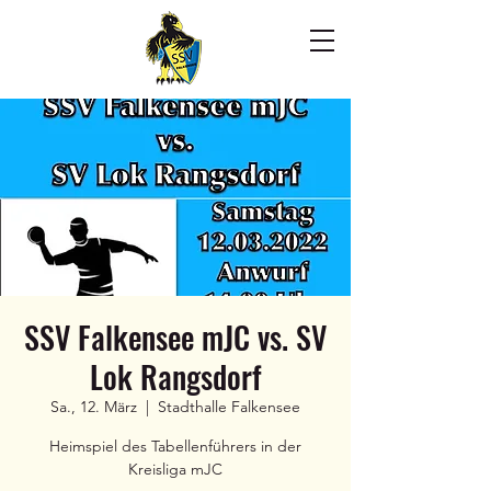
SSV Falkensee mJC vs. SV
Lok Rangsdorf
Sa., 12. März
  |  
Stadthalle Falkensee
Heimspiel des Tabellenführers in der
Kreisliga mJC