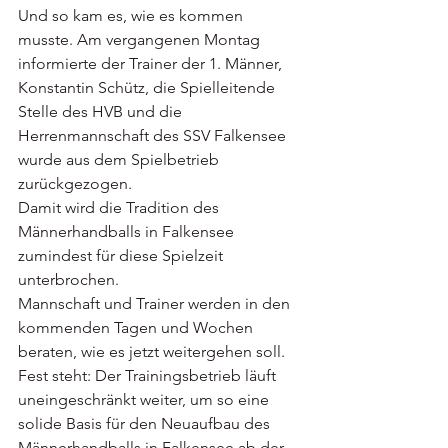
Und so kam es, wie es kommen 
musste. Am vergangenen Montag 
informierte der Trainer der 1. Männer, 
Konstantin Schütz, die Spielleitende 
Stelle des HVB und die 
Herrenmannschaft des SSV Falkensee 
wurde aus dem Spielbetrieb 
zurückgezogen.
Damit wird die Tradition des 
Männerhandballs in Falkensee 
zumindest für diese Spielzeit 
unterbrochen. 
Mannschaft und Trainer werden in den 
kommenden Tagen und Wochen 
beraten, wie es jetzt weitergehen soll. 
Fest steht: Der Trainingsbetrieb läuft 
uneingeschränkt weiter, um so eine 
solide Basis für den Neuaufbau des 
Männerhandballs in Falkensee ab der 