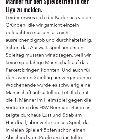
Männer für den Spielbetrieb in der 
Liga zu melden.
Leider erwies sich der Kader aus vielen 
Gründen, die wir garnicht einzeln 
beleuchten müssen, als nicht 
ausreichend groß und durchhaltefähig.
Schon das Auswärtsspiel am ersten 
Spieltag mussten wir absagen, weil wir 
keine spielfähige Mannschaft auf das 
Parkett bringen konnten. Und auch für 
den zweiten Spieltag am vergangenen 
Wochenende wurde es schwierig eine 
Mannschaft aufzustellen. Letztlich trat 
die 1. Männer im Heimspiel gegen die 
Vertretung des HSV Bernauer Bären an, 
zeigte durchaus Lust und Spaß am 
Handball, aber verlor dieses Spiel, das 
in vielen Spielerköpfen schon einen 
Abschied vom Publikum darstellte.