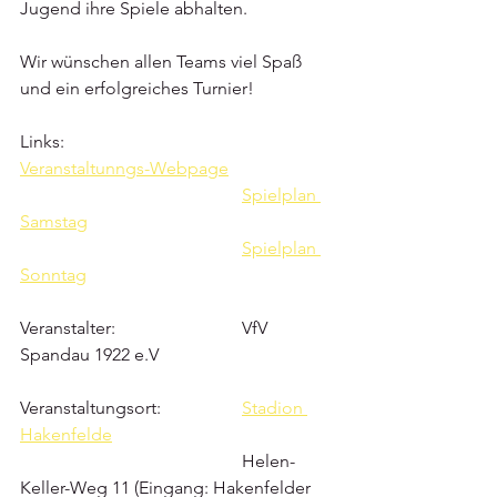
Jugend ihre Spiele abhalten. 
Wir wünschen allen Teams viel Spaß 
und ein erfolgreiches Turnier!
Links:				
Veranstaltunngs-Webpage
Spielplan 
Samstag
Spielplan 
Sonntag
Veranstalter:			VfV 
Spandau 1922 e.V 
Veranstaltungsort:		
Stadion 
Hakenfelde
					Helen-
Keller-Weg 11 (Eingang: Hakenfelder 