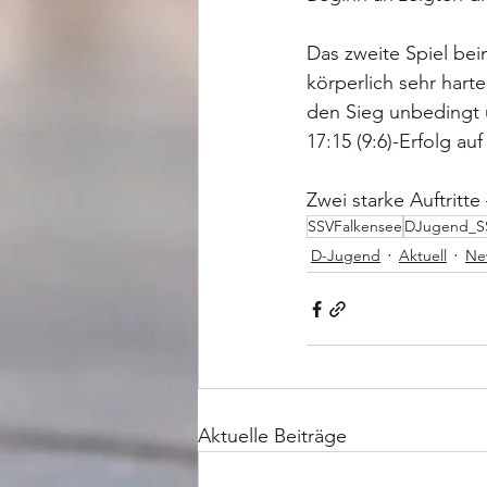
Das zweite Spiel be
körperlich sehr hart
den Sieg unbedingt u
17:15 (9:6)-Erfolg au
Zwei starke Auftritte 
SSVFalkensee
DJugend_S
D-Jugend
Aktuell
Ne
Aktuelle Beiträge