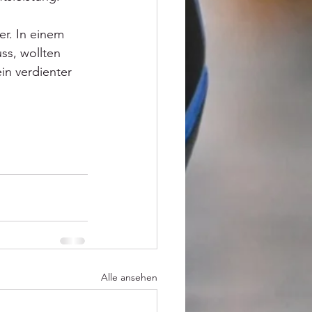
r. In einem 
ss, wollten 
in verdienter 
Alle ansehen