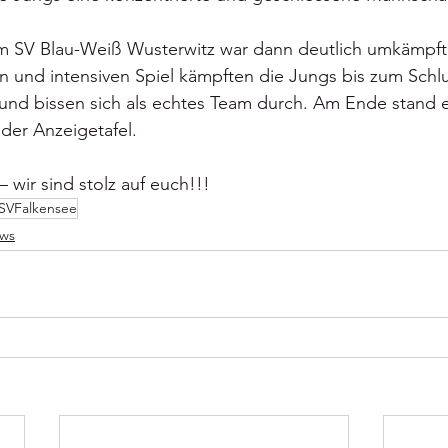
im SV Blau-Weiß Wusterwitz war dann deutlich umkämpfte
en und intensiven Spiel kämpften die Jungs bis zum Schlu
nd bissen sich als echtes Team durch. Am Ende stand e
f der Anzeigetafel.
– wir sind stolz auf euch!!!
SVFalkensee
ws