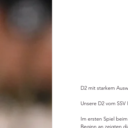
D2 mit starkem Aus
Unsere D2 vom SSV F
Im ersten Spiel beim
Beginn an zeigten d