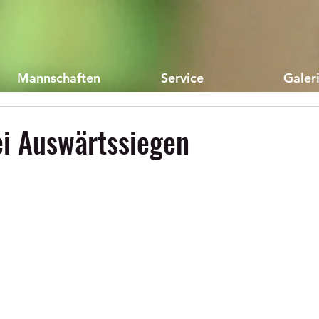
Mannschaften
Service
Galer
ei Auswärtssiegen