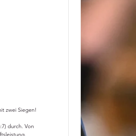
it zwei Siegen!
:7) durch. Von 
tsleistung.