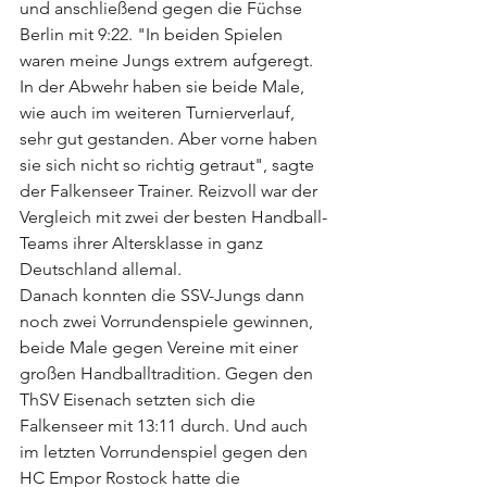
und anschließend gegen die Füchse 
Berlin mit 9:22. "In beiden Spielen 
waren meine Jungs extrem aufgeregt. 
In der Abwehr haben sie beide Male, 
wie auch im weiteren Turnierverlauf, 
sehr gut gestanden. Aber vorne haben 
sie sich nicht so richtig getraut", sagte 
der Falkenseer Trainer. Reizvoll war der 
Vergleich mit zwei der besten Handball-
Teams ihrer Altersklasse in ganz 
Deutschland allemal.
Danach konnten die SSV-Jungs dann 
noch zwei Vorrundenspiele gewinnen, 
beide Male gegen Vereine mit einer 
großen Handballtradition. Gegen den 
ThSV Eisenach setzten sich die 
Falkenseer mit 13:11 durch. Und auch 
im letzten Vorrundenspiel gegen den 
HC Empor Rostock hatte die 